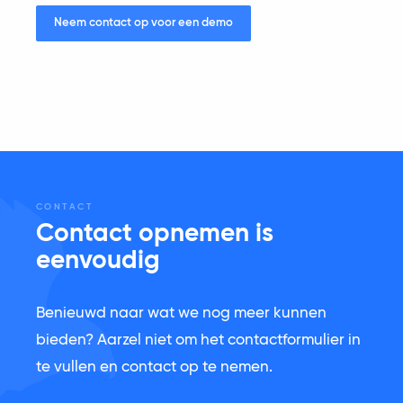
Neem contact op voor een demo
CONTACT
Contact opnemen is
eenvoudig
Benieuwd naar wat we nog meer kunnen
bieden? Aarzel niet om het contactformulier in
te vullen en contact op te nemen.