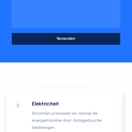
OVERIGE INDUSTRIEËN
Elektriciteit
Stroomlijn processen en versnel de
energietransitie door datagestuurde
beslissingen.